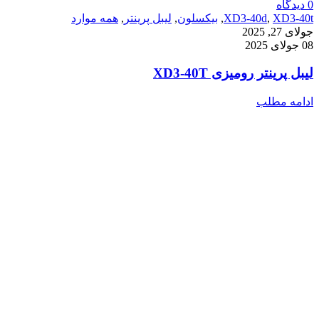
0
دیدگاه
XD3-40t
,
XD3-40d
,
بیکسلون
,
لیبل پرینتر
,
همه موارد
جولای 27, 2025
08 جولای 2025
لیبل پرینتر رومیزی XD3-40T
ادامه مطلب