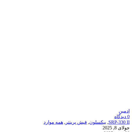
ادمین
0
دیدگاه
SRP-330 II
,
بیکسلون
,
فیش پرینتر
,
همه موارد
جولای 8, 2025