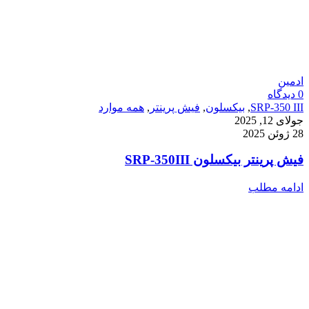
ادمین
0
دیدگاه
SRP-350 III
,
بیکسلون
,
فیش پرینتر
,
همه موارد
جولای 12, 2025
28 ژوئن 2025
فیش پرینتر بیکسلون SRP-350III
ادامه مطلب