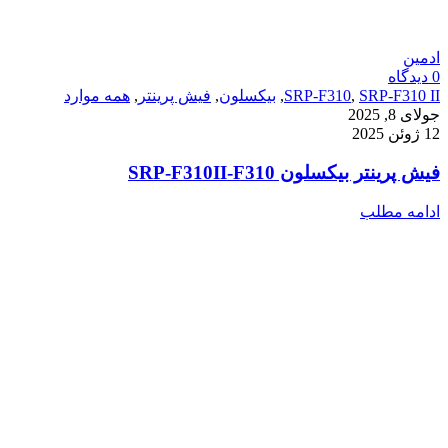
ادمین
0
دیدگاه
SRP-F310 II
,
SRP-F310
,
بیکسلون
,
فیش پرینتر
,
همه موارد
جولای 8, 2025
12 ژوئن 2025
فیش پرینتر بیکسلون SRP-F310II-F310
ادامه مطلب