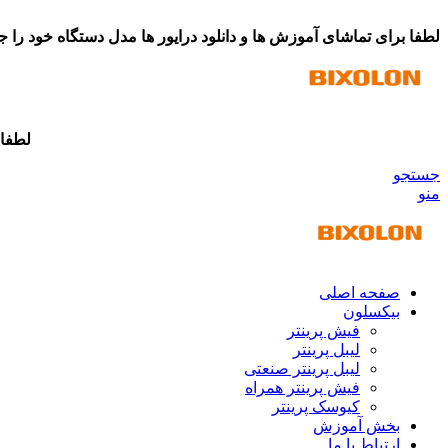
مرکز دانلود درایورهای بیکسلون
لطفا برای تماشای آموزش ها و دانلود درایور ها مدل دستگاه خود را ج
لطفا 
جستجو
منو
صفحه اصلی
بیکسلون
فیش پرینتر
لیبل پرینتر
لیبل پرینتر صنعتی
فیش پرینتر همراه
کیوسک پرینتر
بخش آموزش
ارتباط با ما