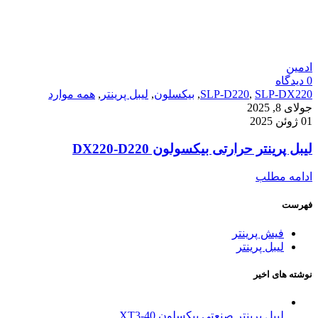
ادمین
0
دیدگاه
SLP-DX220
,
SLP-D220
,
بیکسلون
,
لیبل پرینتر
,
همه موارد
جولای 8, 2025
01 ژوئن 2025
لیبل پرینتر حرارتی بیکسولون DX220-D220
ادامه مطلب
فهرست
فیش پرینتر
لیبل پرینتر
نوشته های اخیر
لیبل پرینتر صنعتی بیکسلون XT3-40