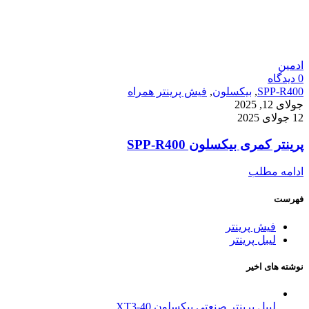
ادمین
0
دیدگاه
SPP-R400
,
بیکسلون
,
فیش پرینتر همراه
جولای 12, 2025
12 جولای 2025
پرینتر کمری بیکسلون SPP-R400
ادامه مطلب
فهرست
فیش پرینتر
لیبل پرینتر
نوشته های اخیر
لیبل پرینتر صنعتی بیکسلون XT3-40