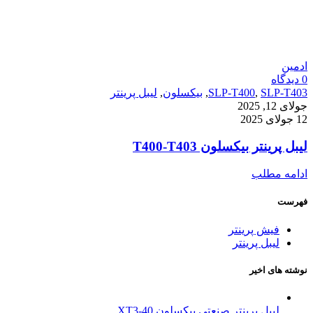
ادمین
0
دیدگاه
SLP-T403
,
SLP-T400
,
بیکسلون
,
لیبل پرینتر
جولای 12, 2025
12 جولای 2025
لیبل پرینتر بیکسلون T400-T403
ادامه مطلب
فهرست
فیش پرینتر
لیبل پرینتر
نوشته های اخیر
لیبل پرینتر صنعتی بیکسلون XT3-40